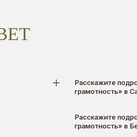
ВЕТ
Расскажите подр
грамотность» в С
Расскажите подр
грамотность» в Б