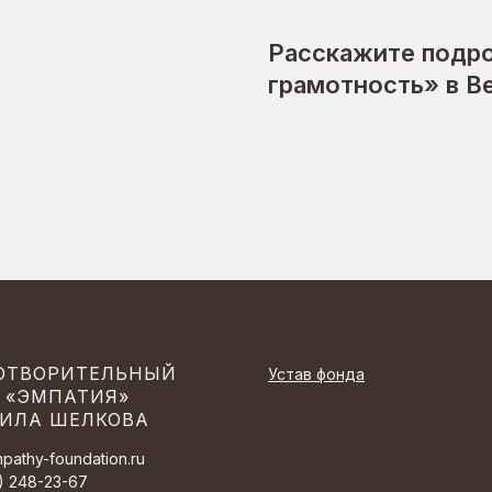
Расскажите подр
грамотность» в В
ОТВОРИТЕЛЬНЫЙ
Устав фонда
 «ЭМПАТИЯ»
ИЛА ШЕЛКОВА
pathy-foundation.ru
) 248-23-67