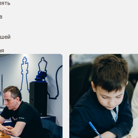
ркивает:
«Для успеха во взрослой