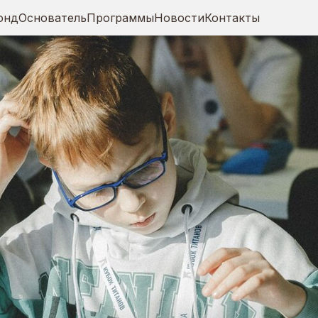
онд
Основатель
Программы
Новости
Контакты