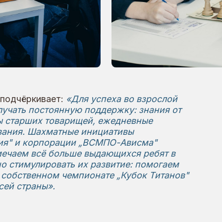
 постоянную поддержку: знания от
рших товарищей, ежедневные
. Шахматные инициативы
 корпорации „ВСМПО-Ависма"
м всё больше выдающихся ребят в
мулировать их развитие: помогаем
твенном чемпионате „Кубок Титанов"
раны».