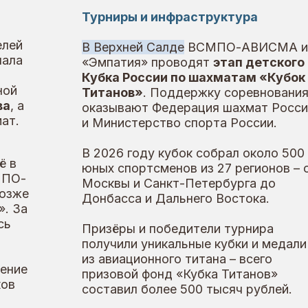
ч
Кубка России по шахматам «Кубок
ш
Титанов»
. Поддержку соревнованиям
сп
оказывают Федерация шахмат России
к
и Министерство спорта России.
Н
В 2026 году кубок собрал около 500
юных спортсменов из 27 регионов – от
Москвы и Санкт-Петербурга до
Донбасса и Дальнего Востока.
Призёры и победители турнира
получили уникальные кубки и медали
из авиационного титана – всего
призовой фонд «Кубка Титанов»
составил более 500 тысяч рублей.