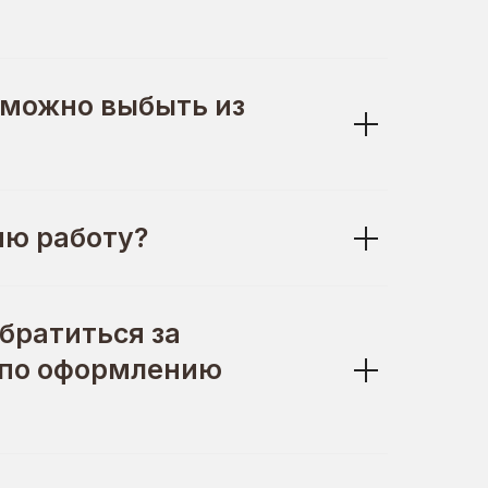
 можно выбыть из
яю работу?
братиться за
 по оформлению