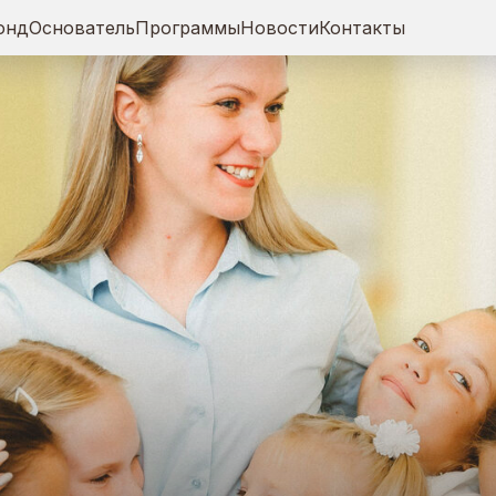
онд
Основатель
Программы
Новости
Контакты