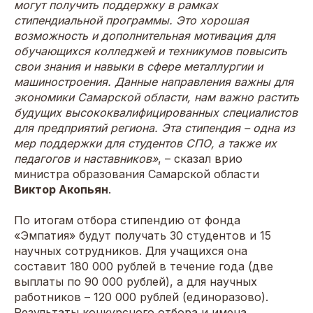
могут получить поддержку в рамках
стипендиальной программы. Это хорошая
возможность и дополнительная мотивация для
обучающихся колледжей и техникумов повысить
свои знания и навыки в сфере металлургии и
машиностроения. Данные направления важны для
экономики Самарской области, нам важно растить
будущих высококвалифицированных специалистов
для предприятий региона. Эта стипендия – одна из
мер поддержки для студентов СПО, а также их
педагогов и наставников»
, – сказал врио
министра образования Самарской области
Виктор Акопьян
.
По итогам отбора стипендию от фонда
«Эмпатия» будут получать 30 студентов и 15
научных сотрудников. Для учащихся она
составит 180 000 рублей в течение года (две
выплаты по 90 000 рублей), а для научных
работников – 120 000 рублей (единоразово).
Результаты конкурсного отбора и имена