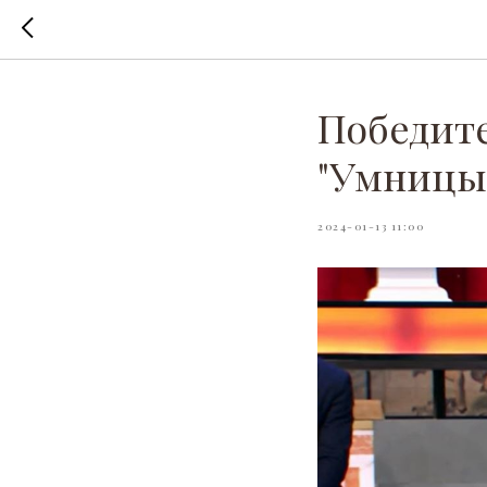
Победит
"Умницы 
2024-01-13 11:00