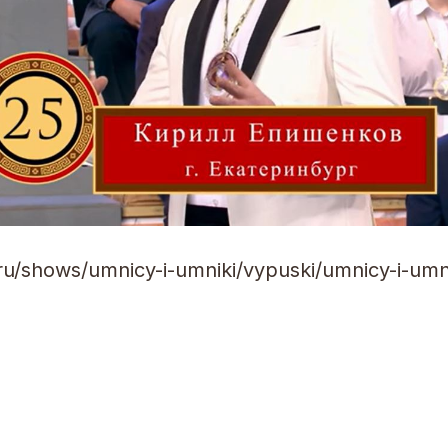
.ru/shows/umnicy-i-umniki/vypuski/umnicy-i-umn