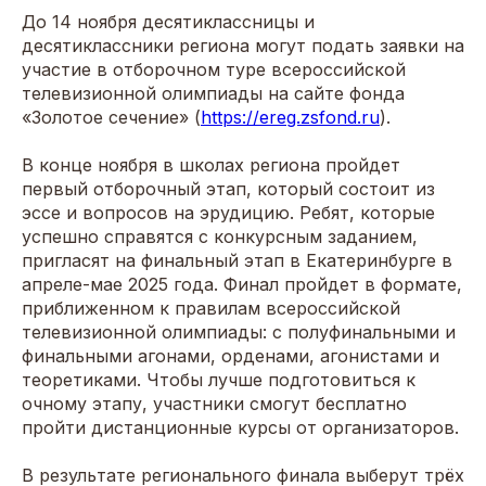
До 14 ноября десятиклассницы и
десятиклассники региона могут подать заявки на
участие в отборочном туре всероссийской
телевизионной олимпиады на сайте фонда
«Золотое сечение» (
https://ereg.zsfond.ru
).
В конце ноября в школах региона пройдет
первый отборочный этап, который состоит из
эссе и вопросов на эрудицию. Ребят, которые
успешно справятся с конкурсным заданием,
пригласят на финальный этап в Екатеринбурге в
апреле-мае 2025 года. Финал пройдет в формате,
приближенном к правилам всероссийской
телевизионной олимпиады: с полуфинальными и
финальными агонами, орденами, агонистами и
теоретиками. Чтобы лучше подготовиться к
очному этапу, участники смогут бесплатно
пройти дистанционные курсы от организаторов.
В результате регионального финала выберут трёх