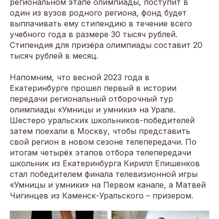
региональном этапе олимпиады, поступит в
один из вузов родного региона, фонд будет
выплачивать ему стипендию в течение всего
учебного года в размере 30 тысяч рублей.
Стипендия для призёра олимпиады составит 20
тысяч рублей в месяц.
Напомним, что весной 2023 года в
Екатеринбурге прошел первый в истории
передачи региональный отборочный тур
олимпиады «Умницы и умники» на Урале.
Шестеро уральских школьников-победителей
затем поехали в Москву, чтобы представить
свой регион в новом сезоне телепередачи. По
итогам четырёх этапов отбора телепередачи
школьник из Екатеринбурга Кирилл Епишенков
стал победителем финала телевизионной игры
«Умницы и умники» на Первом канале, а Матвей
Чигинцев из Каменск-Уральского – призером.