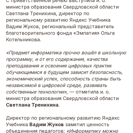
С приветственной речью выступила и. о.
министра образования Свердловской области
Светлана Тренихина, директор по
региональному развитию Яндекс Учебника
Вадим Жуков, региональный представитель
благотворительного фонда «Эмпатия» Ольга
Котельникова.
«Предмет информатика прочно вошёл в школьную
программу, и от его содержания, качества
преподавания и освоения цифровых практик
обучающимися в будущем зависит безопасность,
экономический успех, способность страны быть
независимой в цифровой среде, развивать
собственные технологии»
, — отметила и. о.
министра образования Свердловской области
Светлана Тренихина
.
Директор по региональному развитию Яндекс
Учебника
Вадим Жуков
заметил ценность
объединения педагогов:
«Информатику можно