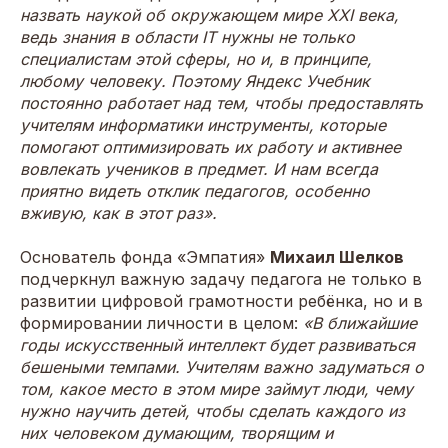
назвать наукой об окружающем мире XXI века,
ведь знания в области IT нужны не только
специалистам этой сферы, но и, в принципе,
любому человеку. Поэтому Яндекс Учебник
постоянно работает над тем, чтобы предоставлять
учителям информатики инструменты, которые
помогают оптимизировать их работу и активнее
вовлекать учеников в предмет. И нам всегда
приятно видеть отклик педагогов, особенно
вживую, как в этот раз».
Основатель фонда «Эмпатия»
Михаил Шелков
подчеркнул важную задачу педагога не только в
развитии цифровой грамотности ребёнка, но и в
формировании личности в целом:
«В ближайшие
годы искусственный интеллект будет развиваться
бешеными темпами. Учителям важно задуматься о
том, какое место в этом мире займут люди, чему
нужно научить детей, чтобы сделать каждого из
них человеком думающим, творящим и